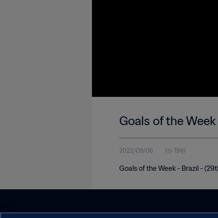
Goals of the Week 
2022/09/06
1分 19秒
Goals of the Week - Brazil - (2