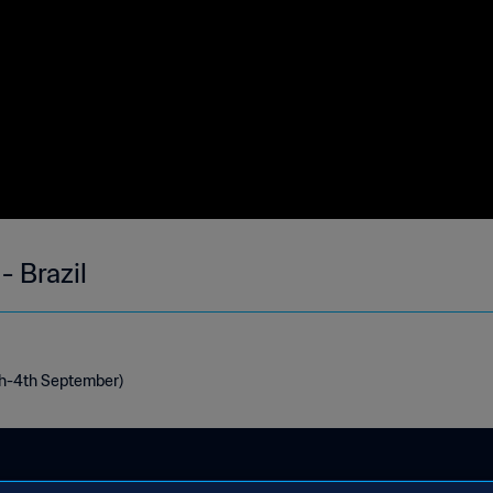
- Brazil
9th-4th September)