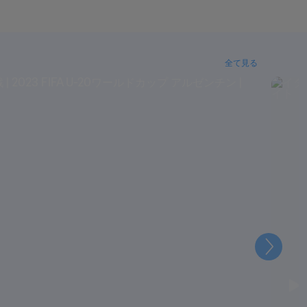
全て見る
次