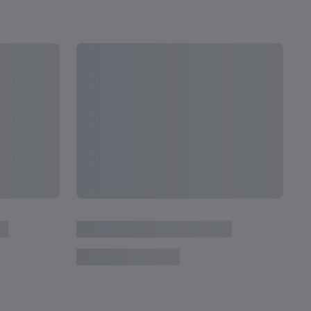
全て見る
次