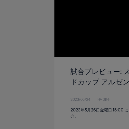
試合プレビュー: スロ
ドカップ アルゼ
2023/05/24
1分 31秒
2023年5月26日金曜日 15:
介。