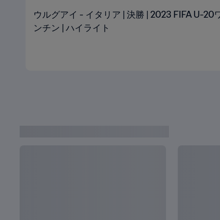
ウルグアイ - イタリア | 決勝 | 2023 FIFA 
ンチン | ハイライト
FIFA U-20ワールドカップ トップストーリー