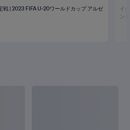
定戦 | 2023 FIFA U-20ワールドカップ アルゼ
イタ
ン 
全て見る