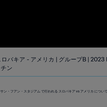
バキア - アメリカ | グループB | 2023 F
ンチン
00 に サン・フアン・スタジアム で行われる スロバキア vs アメリカ 