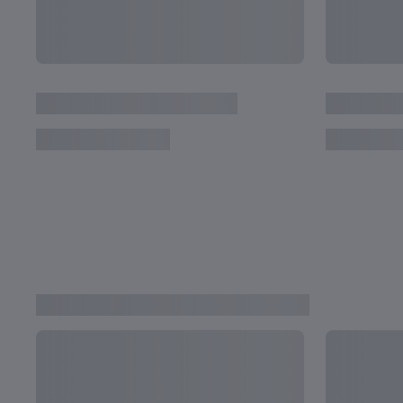
2023年の各大会優勝チーム・個人賞受賞選手