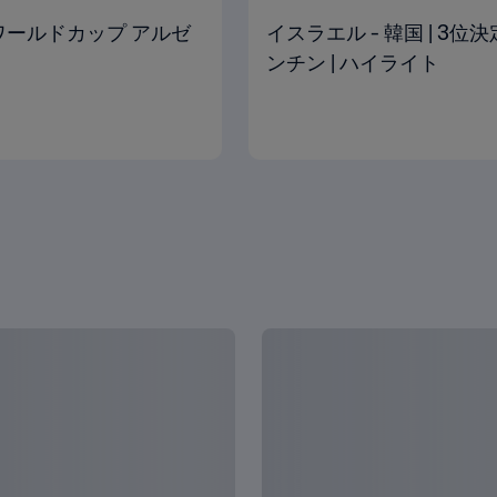
U-20ワールドカップ アルゼ
イスラエル - 韓国 | 3位決
ンチン | ハイライト