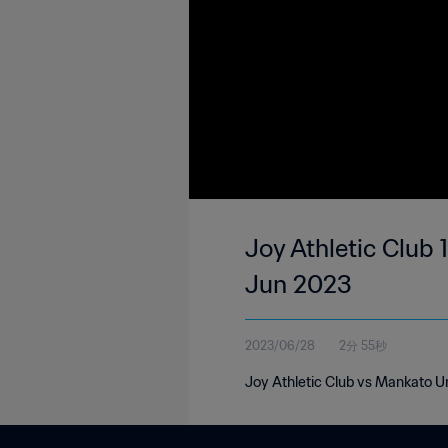
Joy Athletic Club
Jun 2023
2023/06/28
2分 55秒
Joy Athletic Club vs Mankato U