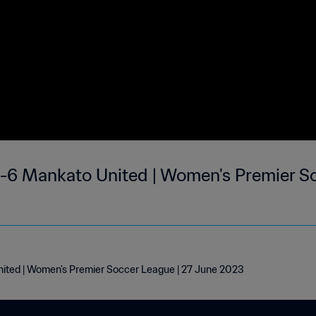
 1-6 Mankato United | Women's Premier S
nited | Women's Premier Soccer League | 27 June 2023