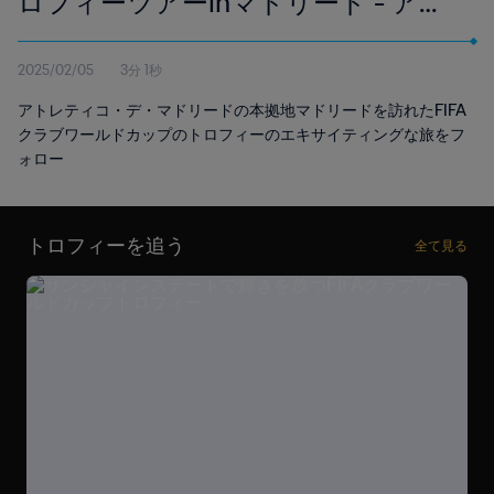
ロフィーツアーinマドリード - アト
レティコ・マドリード
2025/02/05
3分 1秒
アトレティコ・デ・マドリードの本拠地マドリードを訪れたFIFA
クラブワールドカップのトロフィーのエキサイティングな旅をフ
ォロー
トロフィーを追う
全て見る