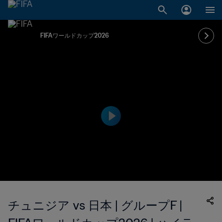
FIFAワールドカップ2026
チュニジア vs 日本 | グループF |