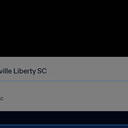
ille Liberty SC
SC