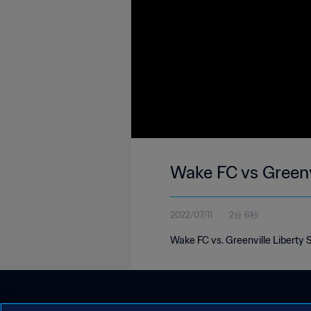
Wake FC vs Greenv
2022/07/11
2分 6秒
Wake FC vs. Greenville Liberty 