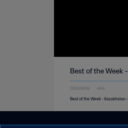
Best of the Week 
2022/09/06
49秒
Best of the Week - Kazakhstan -