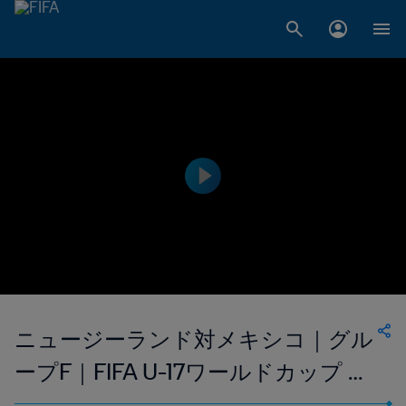
ニュージーランド対メキシコ｜グル
ープF｜FIFA U-17ワールドカップ イ
ンドネシア2023｜ハイライト