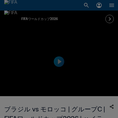
FIFAワールドカップ2026
ブラジル vs モロッコ | グループC |