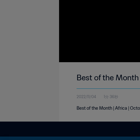
Best of the Month 
2022/11/04
1分 36秒
Best of the Month | Africa | Oc