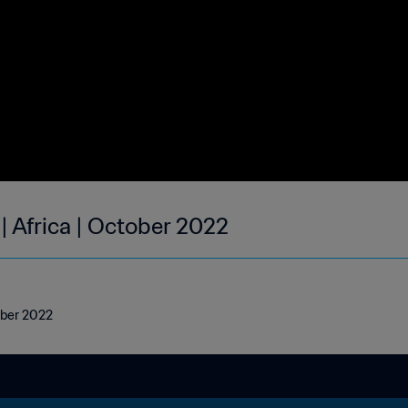
| Africa | October 2022
tober 2022