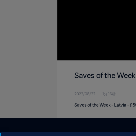
Saves of the Week 
2022/08/22
1分 16秒
Saves of the Week - Latvia - (15