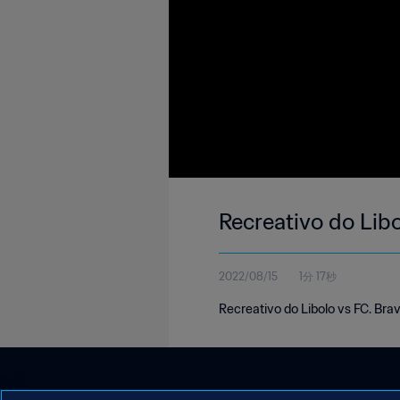
Recreativo do Lib
2022/08/15
1分 17秒
Recreativo do Libolo vs FC. Bra