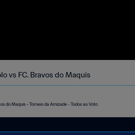
olo vs FC. Bravos do Maquis
vos do Maquis - Torneio da Amizade - Todos ao Voto