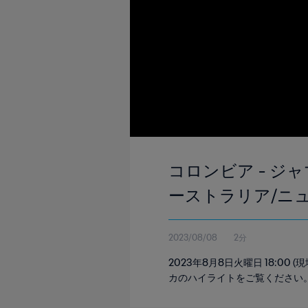
コロンビア - ジャマ
ーストラリア/ニュー
2023/08/08
2分
2023年8月8日火曜日 18:0
カのハイライトをご覧ください