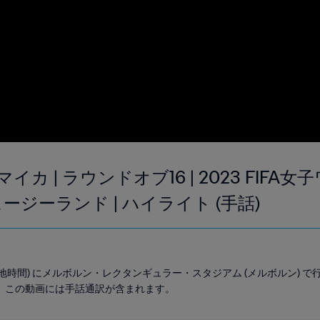
イカ | ラウンドオブ16 | 2023 FIFA
ジーランド | ハイライト (手話)
0 (現地時間) にメルボルン・レクタンギュラー・スタジアム (メルボルン) で
。この動画には手話通訳が含まれます。