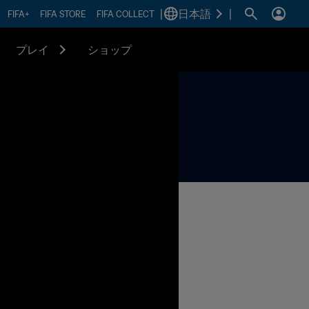
|
日本語
|
FIFA+
FIFA STORE
FIFA COLLECT
プレイ
ショップ