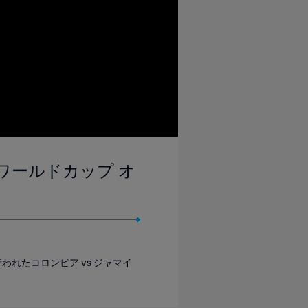
女子ワールドカップ オ
行われたコロンビア vs ジャマイ