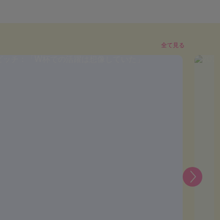
全て見る
次