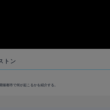
ストン
6の開催都市で何が起こるかを紹介する。