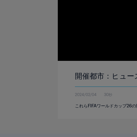
開催都市：ヒュー
2024/02/04
30秒
これらFIFAワールドカップ2