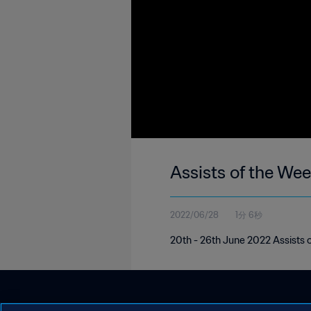
Assists of the Wee
2022/06/28
1分 6秒
20th - 26th June 2022 Assists o