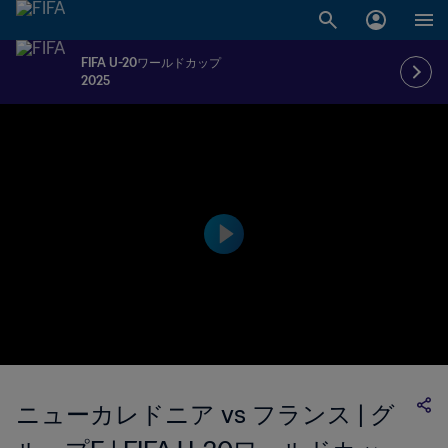
FIFA U-20ワールドカップ
2025
ニューカレドニア vs フランス | グ