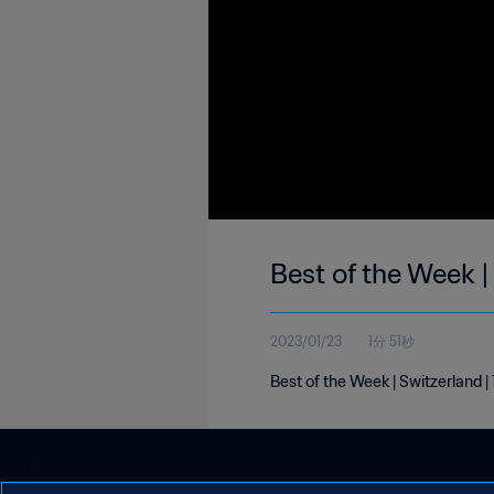
Best of the Week |
2023/01/23
1分 51秒
Best of the Week | Switzerland 