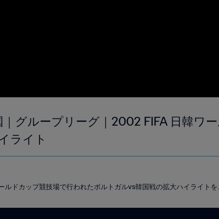
国｜グループリーグ｜2002 FIFA 日韓
イライト
川ワールドカップ競技場で行われたポルトガルvs韓国戦の拡大ハイライト