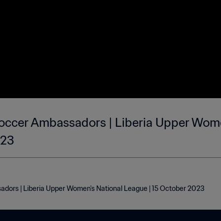
Soccer Ambassadors | Liberia Upper Wome
023
dors | Liberia Upper Women's National League | 15 October 2023