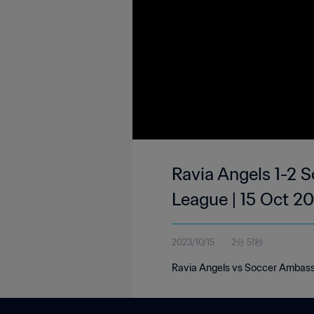
Ravia Angels 1-2 
League | 15 Oct 2
2023/10/15
2分 51秒
Ravia Angels vs Soccer Ambassa