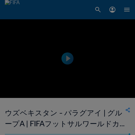
ウズベキスタン - パラグアイ | グル
ープA | FIFAフットサルワールドカ
ップ ウズベキスタン2024™ | ハイラ