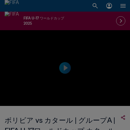
FIFA U-17 ワールドカップ
2025
ボリビア vs カタール | グループA |