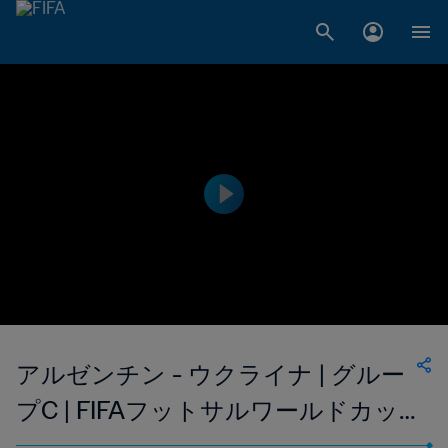
アルゼンチン - ウクライナ | グルー
プC | FIFAフットサルワールドカッ
プ ウズベキスタン2024™ | ハイライ