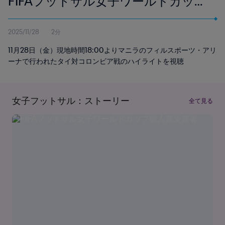
FIFAフットサル女子ワールドカップ
フィリピン2025 | ハイライト
2025/11/28
2分
11月28日（金）現地時間18:00よりマニラのフィルスポーツ・アリ
ーナで行われたタイ対コロンビア戦のハイライトを視聴
女子フットサル：ストーリー
全て見る