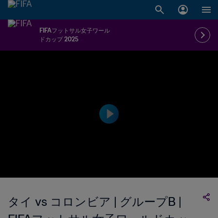
FIFAフットサル女子ワール
ドカップ 2025
タイ vs コロンビア | グループB |