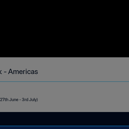
k - Americas
27th June - 3rd July)