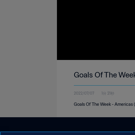
Goals Of The Wee
2022/07/07
1分 21秒
Goals Of The Week - Americas (