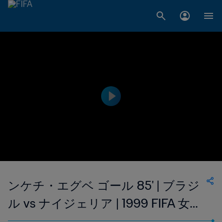
ンケチ・エグベ ゴール 85' | ブラジ
ル vs ナイジェリア | 1999 FIFA 女子
ワールドカップ アメリカ