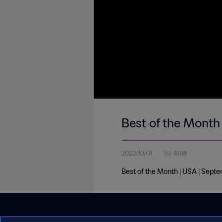
Best of the Month
2023/10/01
1分 49秒
Best of the Month | USA | Sept