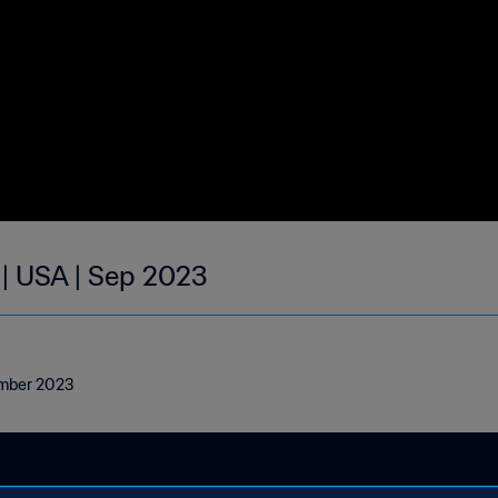
 | USA | Sep 2023
ember 2023