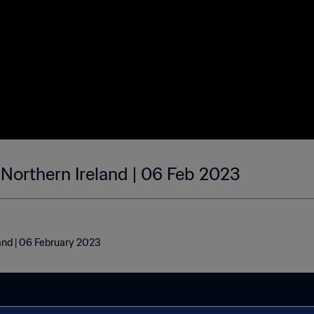
 Northern Ireland | 06 Feb 2023
land | 06 February 2023