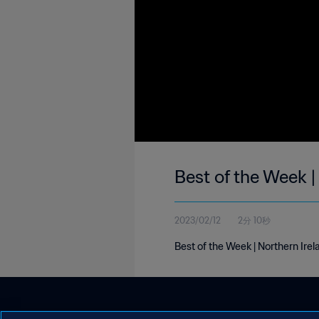
Best of the Week |
2023/02/12
2分 10秒
Best of the Week | Northern Ire