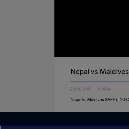
Nepal vs Maldives
2022/07/25
2分 55秒
Nepal vs Maldives SAFF U-20 