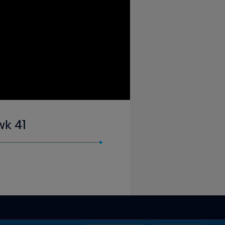
wk 41