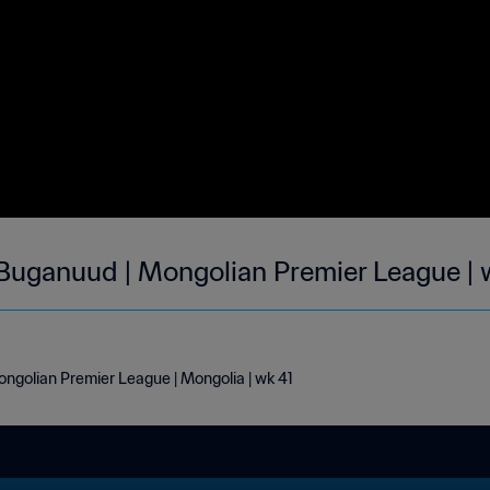
Buganuud | Mongolian Premier League | 
ngolian Premier League | Mongolia | wk 41