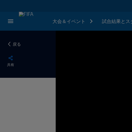
大会＆イベント
試合結果とス
戻る
共有