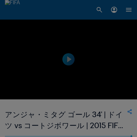
アンジャ・ミタグ ゴール 34' | ドイ
ツ vs コートジボワール | 2015 FIFA
女子ワールドカップ カナダ