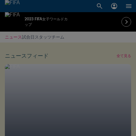
2023 FIFA女子ワールドカ
ップ
ニュース
試合日
スタッツ
チーム
ニュースフィード
全て見る