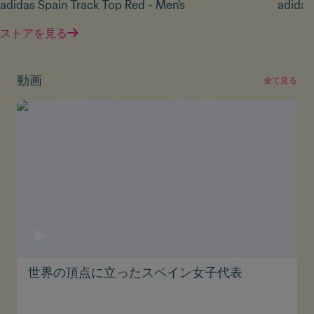
adidas Spain Track Top Red - Men's
adidas
ストアを見る
動画
全て見る
世界の頂点に立ったスペイン女子代表