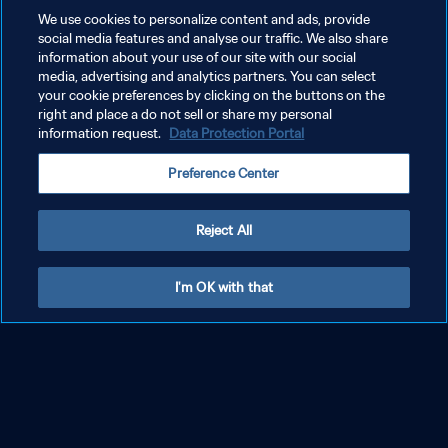
We use cookies to personalize content and ads, provide
social media features and analyse our traffic. We also share
information about your use of our site with our social
media, advertising and analytics partners. You can select
your cookie preferences by clicking on the buttons on the
right and place a do not sell or share my personal
information request.
Data Protection Portal
Preference Center
Reject All
I'm OK with that
プライバシーポリシー
サービス利用規約
クッキー設定の管理