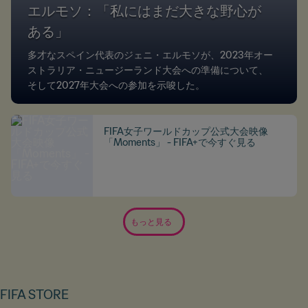
エルモソ：「私にはまだ大きな野心が
ある」
多才なスペイン代表のジェニ・エルモソが、2023年オー
ストラリア・ニュージーランド大会への準備について、
そして2027年大会への参加を示唆した。
FIFA女子ワールドカップ公式大会映像
「Moments」 - FIFA+で今すぐ見る
もっと見る
FIFA STORE