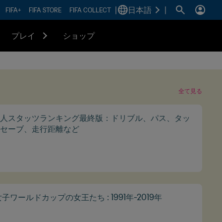
|
日本語
|
FIFA+
FIFA STORE
FIFA COLLECT
プレイ
ショップ
全て見る
人スタッツランキング最終版：ドリブル、パス、タッ
セーブ、走行距離など
 女子ワールドカップの女王たち : 1991年-2019年