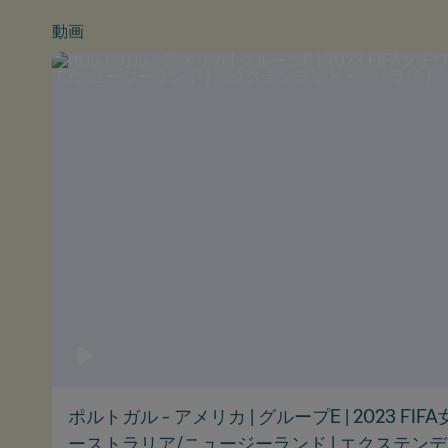
動画
ポルトガル - アメリカ | グループE | 2023 F
ーストラリア/ニュージーランド | エクステン