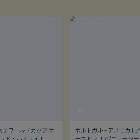
IFA女子ワールドカップ オ
ポルトガル - アメリカ | グ
デッド・ハイライト
ーストラリア/ニュージーラ