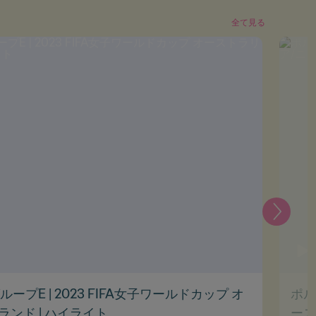
全て見る
次
ループE | 2023 FIFA女子ワールドカップ オ
ポル
ンド | ハイライト
ース