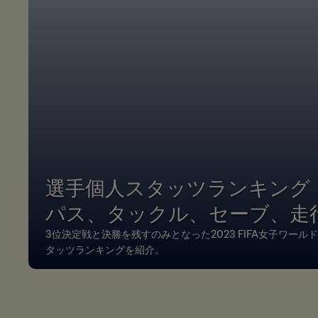
選手個人スタッツランキング
パス、タックル、セーブ、走
3位決定戦と決勝を残すのみとなった2023 FIFA女子ワー
タッツランキングを紹介。