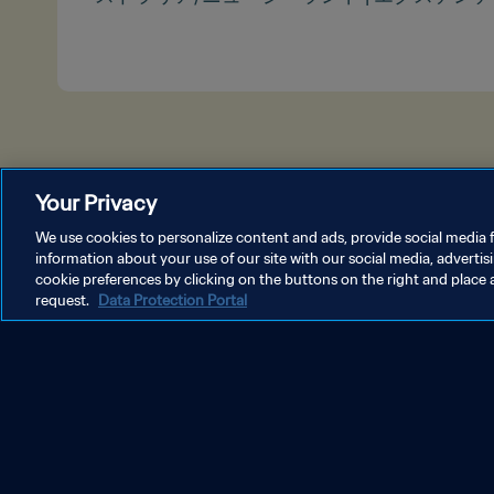
Your Privacy
We use cookies to personalize content and ads, provide social media f
information about your use of our site with our social media, advertis
cookie preferences by clicking on the buttons on the right and place 
request.
Data Protection Portal