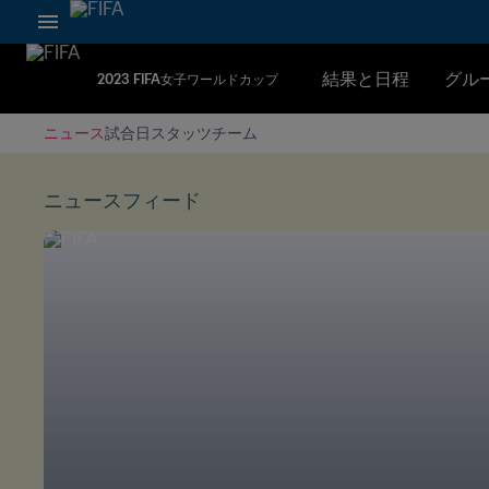
結果と日程
グル
2023 FIFA女子ワールドカップ
ニュース
試合日
スタッツ
チーム
ニュースフィード