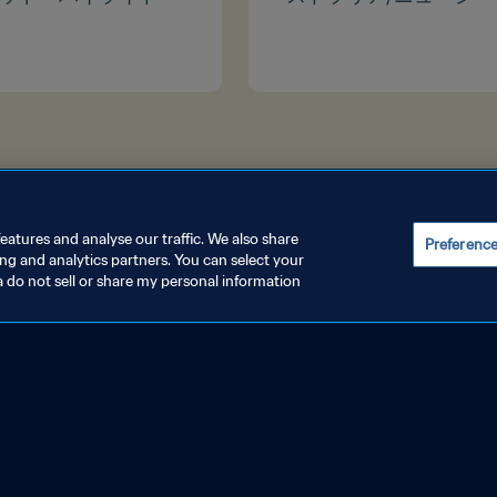
eatures and analyse our traffic. We also share
Preferenc
ing and analytics partners. You can select your
a do not sell or share my personal information