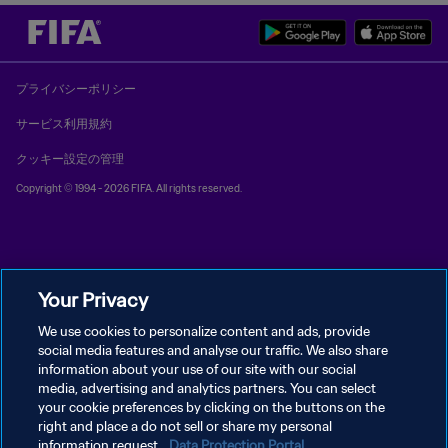
プライバシーポリシー
サービス利用規約
クッキー設定の管理
Copyright © 1994 - 2026 FIFA. All rights reserved.
Your Privacy
We use cookies to personalize content and ads, provide
social media features and analyse our traffic. We also share
information about your use of our site with our social
media, advertising and analytics partners. You can select
your cookie preferences by clicking on the buttons on the
right and place a do not sell or share my personal
information request.
Data Protection Portal