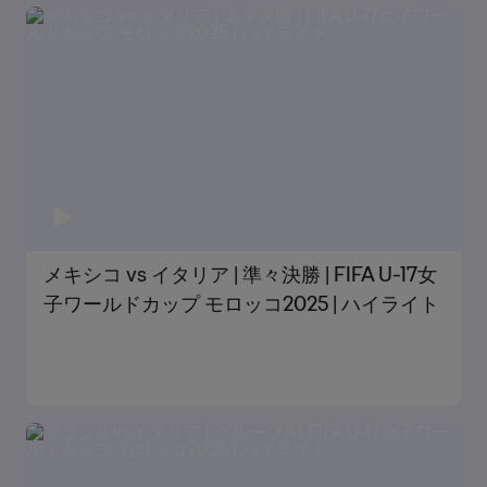
メキシコ vs イタリア | 準々決勝 | FIFA U-17女
子ワールドカップ モロッコ2025 | ハイライト