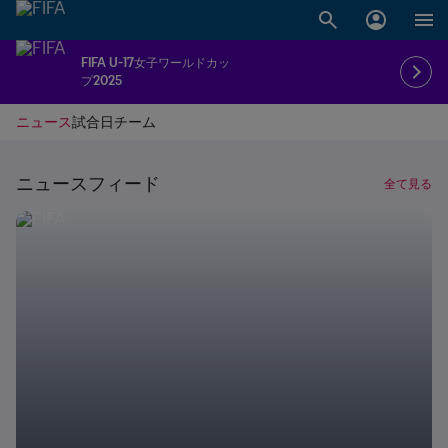
FIFA U-17女子ワールドカッ
プ2025
ニュース
試合日
チーム
ニュースフィード
全て見る