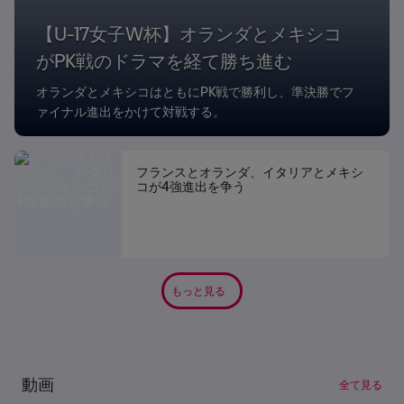
【U-17女子W杯】オランダとメキシコ
がPK戦のドラマを経て勝ち進む
オランダとメキシコはともにPK戦で勝利し、準決勝でフ
ァイナル進出をかけて対戦する。
フランスとオランダ、イタリアとメキシ
コが4強進出を争う
もっと見る
動画
全て見る