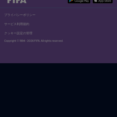
ブラジル vs カナダ| 準々決勝 | FIFA U-17女子
ワールドカップ モロッコ2025 | ハイライト
もっと見る