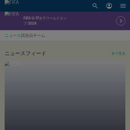
FIFA U-17女子ワールドカッ
プ 2024
ニュース
試合日
チーム
ニュースフィード
全て見る