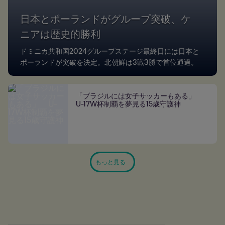
日本とポーランドがグループ突破、ケ
ニアは歴史的勝利
ドミニカ共和国2024グループステージ最終日には日本と
ポーランドが突破を決定。北朝鮮は3戦3勝で首位通過。
「ブラジルには女子サッカーもある」
U-17W杯制覇を夢見る15歳守護神
もっと見る
動画
全て見る