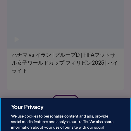
パナマ vs イラン | グループD | FIFAフットサ
ル女子ワールドカップ フィリピン2025 | ハイ
ライト
もっと見る
Your Privacy
We use cookies to personalize content and ads, provide
social media features and analyse our traffic. We also share
information about your use of our site with our social