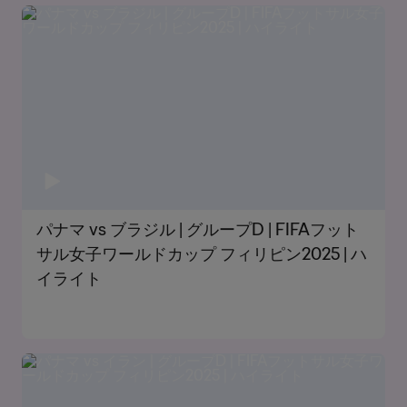
パナマ vs ブラジル | グループD | FIFAフット
サル女子ワールドカップ フィリピン2025 | ハ
イライト