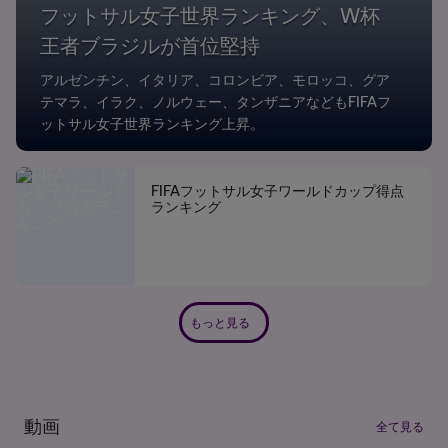
フットサル女子世界ランキング、W杯
王者ブラジルが首位堅持
アルゼンチン、イタリア、コロンビア、モロッコ、グア
テマラ、イラク、ノルウェー、タンザニアなどもFIFAフ
ットサル女子世界ランキング上昇。
FIFAフットサル女子ワールドカップ得点
ランキング
もっと見る
動画
全て見る