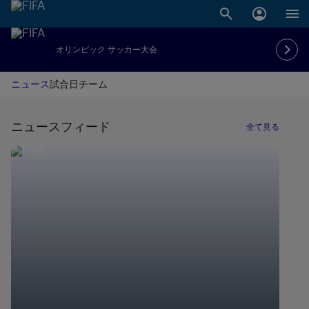
オリンピック サッカー大会
ニュース
試合日
チーム
ニュースフィード
全て見る