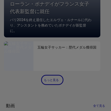
ローラン・ボナデイがフランス女子
代表新監督に就任
パリ2024を終え退任したエルヴェ・ルナールに代わ
り、アシスタントを務めていたボナデイが新監督
に。
五輪女子サッカー：歴代メダル獲得国
もっと見る
動画
全て見る