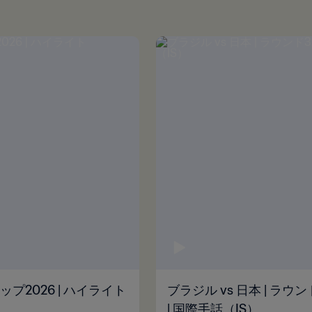
カップ2026 | ハイライト
ブラジル vs 日本 | ラウン
| 国際手話（IS）