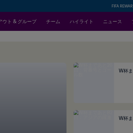
FIFA REWA
ウト & グループ
チーム
ハイライト
ニュース
W杯ま
W杯ま