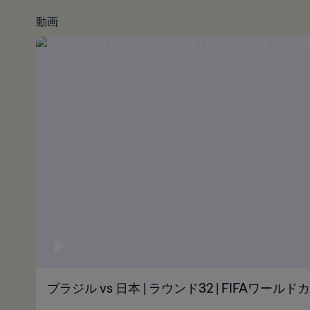
動画
ブラジル vs 日本 | ラウンド32 | FIFAワールド