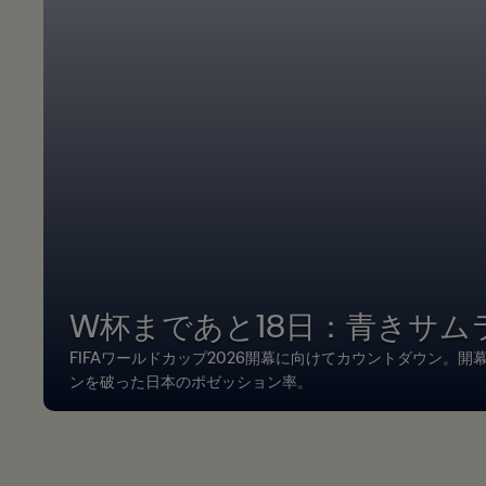
W杯まであと18日：青きサム
FIFAワールドカップ2026開幕に向けてカウントダウン。開
ンを破った日本のポゼッション率。