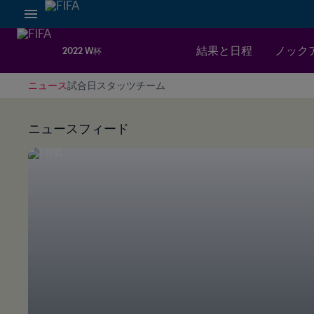
結果と日程
ノックア
2022 W杯
ニュース
試合日
スタッツ
チーム
ニュースフィード