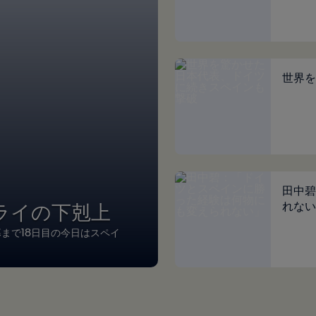
世界を
田中碧
ライの下剋上
れない
幕まで18日目の今日はスペイ