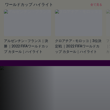
ワールドカップ ハイライト
全て見る
アルゼンチン - フランス｜決
クロアチア - モロッコ｜3位決
フ
勝 ｜2022 FIFAワールドカッ
定戦 ｜2022 FIFAワールドカ
｜
プ カタール｜ハイライト
ップ カタール｜ハイライト
カ