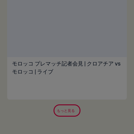
モロッコ プレマッチ記者会見 | クロアチア vs
モロッコ | ライブ
もっと見る