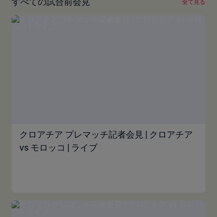
すべての試合前会見
全て見る
クロアチア プレマッチ記者会見 | クロアチア
vs モロッコ | ライブ