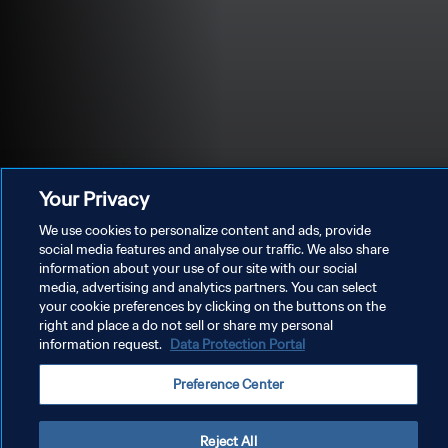
Your Privacy
We use cookies to personalize content and ads, provide
social media features and analyse our traffic. We also share
information about your use of our site with our social
media, advertising and analytics partners. You can select
プライバシーポリシー
your cookie preferences by clicking on the buttons on the
right and place a do not sell or share my personal
サービス利用規約
information request.
Data Protection Portal
クッキー設定の管理
Preference Center
Copyright © 1994 - 2026 FIFA. All rights reserved.
Reject All