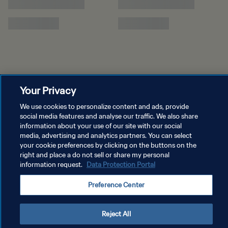
Your Privacy
We use cookies to personalize content and ads, provide
social media features and analyse our traffic. We also share
information about your use of our site with our social
media, advertising and analytics partners. You can select
your cookie preferences by clicking on the buttons on the
right and place a do not sell or share my personal
information request.
Data Protection Portal
Preference Center
Reject All