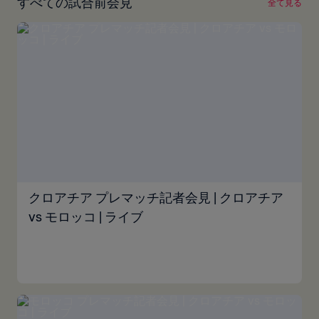
すべての試合前会見
全て見る
クロアチア プレマッチ記者会見 | クロアチア
vs モロッコ | ライブ