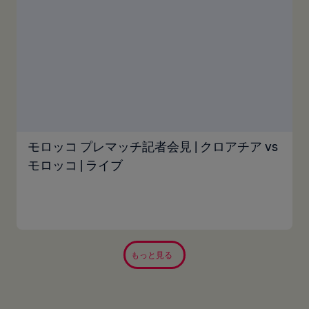
モロッコ プレマッチ記者会見 | クロアチア vs
モロッコ | ライブ
もっと見る