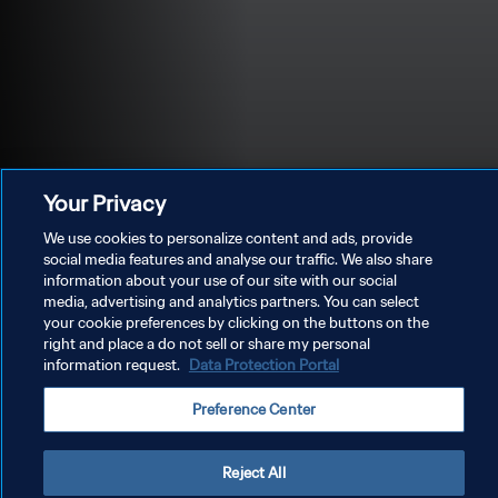
Your Privacy
We use cookies to personalize content and ads, provide
social media features and analyse our traffic. We also share
information about your use of our site with our social
media, advertising and analytics partners. You can select
プライバシーポリシー
your cookie preferences by clicking on the buttons on the
right and place a do not sell or share my personal
サービス利用規約
information request.
Data Protection Portal
クッキー設定の管理
Preference Center
Copyright © 1994 - 2026 FIFA. All rights reserved.
Reject All