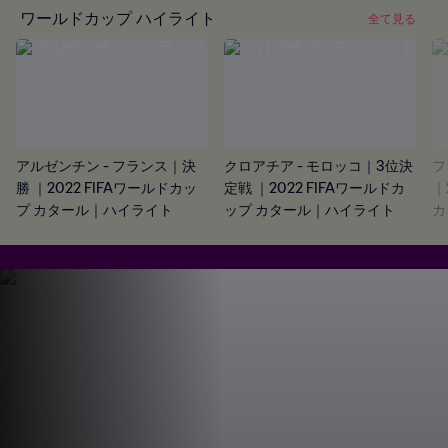
ワールドカップ ハイライト
全て見る
アルゼンチン - フランス｜決
クロアチア - モロッコ｜3位決
フ
勝 ｜2022 FIFAワールドカッ
定戦 ｜2022 FIFAワールドカ
｜
プ カタール｜ハイライト
ップ カタール｜ハイライト
カ