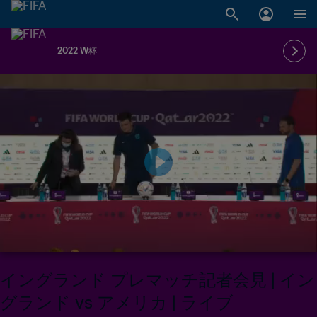
2022 W杯
イングランド プレマッチ記者会見 | イン
グランド vs アメリカ | ライブ