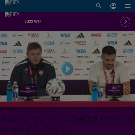
2022 W杯
セルビア プレマッチ記者会見 | ブラジル
vs セルビア | ライブ