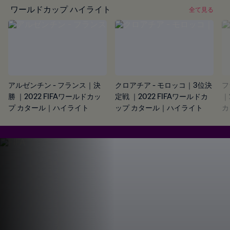
ワールドカップ ハイライト
全て見る
アルゼンチン - フランス｜決
クロアチア - モロッコ｜3位決
フ
勝 ｜2022 FIFAワールドカッ
定戦 ｜2022 FIFAワールドカ
｜
プ カタール｜ハイライト
ップ カタール｜ハイライト
カ