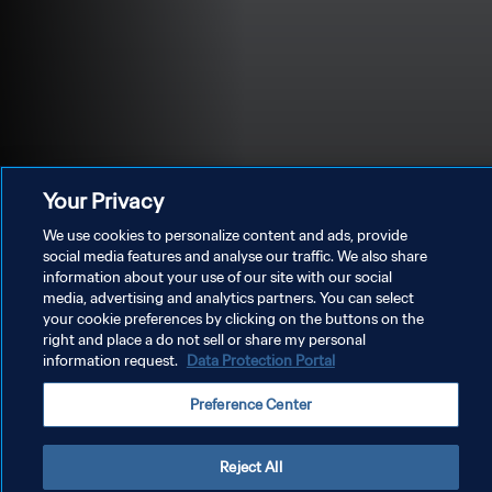
Your Privacy
We use cookies to personalize content and ads, provide
social media features and analyse our traffic. We also share
information about your use of our site with our social
media, advertising and analytics partners. You can select
プライバシーポリシー
your cookie preferences by clicking on the buttons on the
right and place a do not sell or share my personal
サービス利用規約
information request.
Data Protection Portal
クッキー設定の管理
Preference Center
Copyright © 1994 - 2026 FIFA. All rights reserved.
Reject All