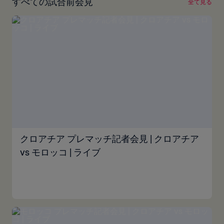
すべての試合前会見
全て見る
クロアチア プレマッチ記者会見 | クロアチア
vs モロッコ | ライブ