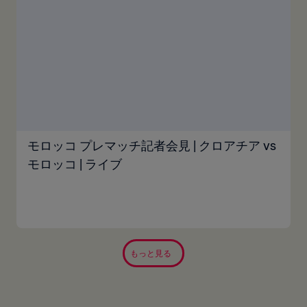
モロッコ プレマッチ記者会見 | クロアチア vs
モロッコ | ライブ
もっと見る