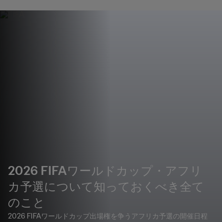
2026 FIFAワールドカップ・アフリ
カ予選について知っておくべき全て
のこと
2026 FIFAワールドカップ出場権を争うアフリカ予選の開催日程