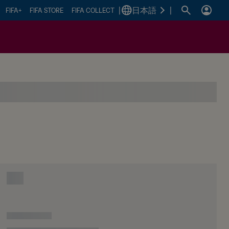
|
日本語
|
FIFA+
FIFA STORE
FIFA COLLECT