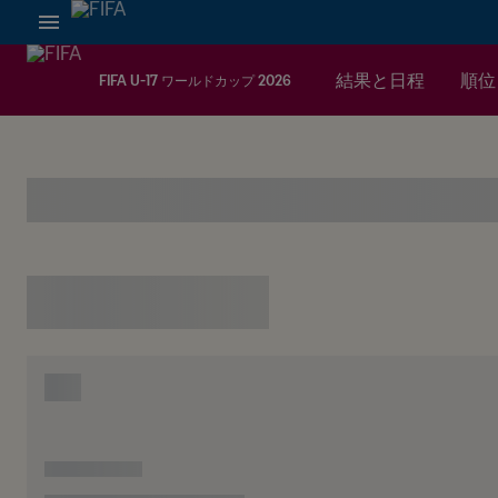
結果と日程
順位
FIFA U-17 ワールドカップ 2026