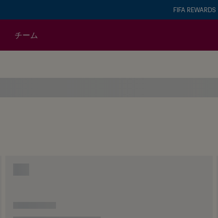
FIFA REWARDS
チーム