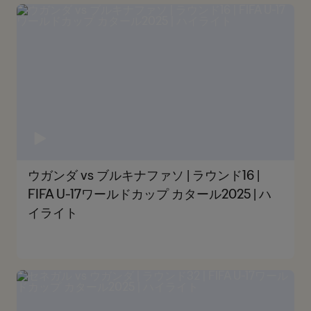
ウガンダ vs ブルキナファソ | ラウンド16 |
FIFA U-17ワールドカップ カタール2025 | ハ
イライト