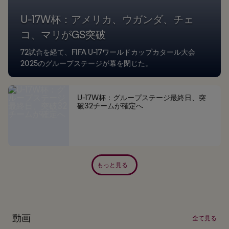
U-17W杯：アメリカ、ウガンダ、チェ
コ、マリがGS突破
72試合を経て、FIFA U-17ワールドカップカタール大会
2025のグループステージが幕を閉じた。
U-17W杯：グループステージ最終日、突
破32チームが確定へ
もっと見る
動画
全て見る