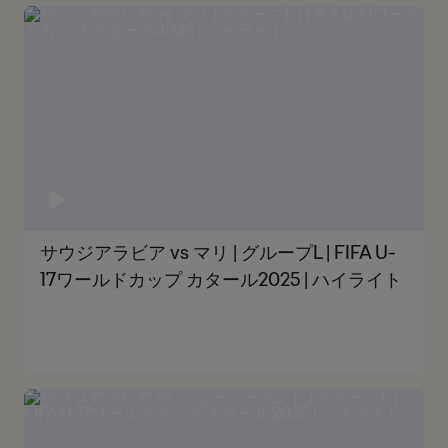
サウジアラビア vs マリ | グループL | FIFA U-
17ワールドカップ カタール2025 | ハイライト