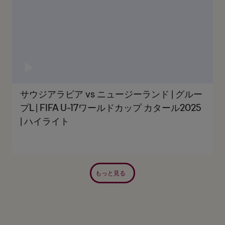
サウジアラビア vs ニュージーランド | グルー
プL | FIFA U-17ワールドカップ カタール2025
| ハイライト
もっと見る