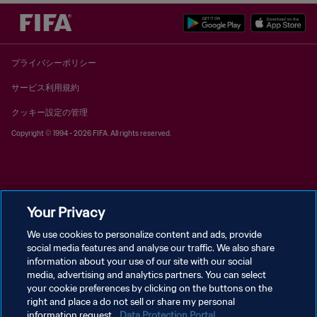
プライバシーポリシー
サービス利用規約
クッキー設定の管理
Copyright © 1994 - 2026 FIFA. All rights reserved.
Your Privacy
We use cookies to personalize content and ads, provide
social media features and analyse our traffic. We also share
information about your use of our site with our social
media, advertising and analytics partners. You can select
your cookie preferences by clicking on the buttons on the
right and place a do not sell or share my personal
information request.
Data Protection Portal