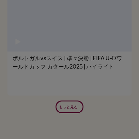
ポルトガルvsスイス | 準々決勝 | FIFA U-17ワ
ールドカップ カタール2025 | ハイライト
もっと見る