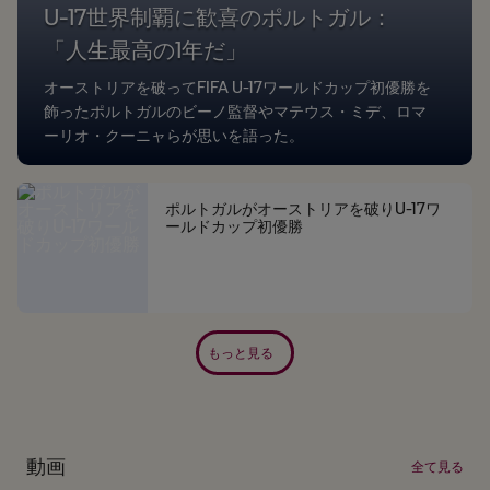
U-17世界制覇に歓喜のポルトガル：
「人生最高の1年だ」
オーストリアを破ってFIFA U-17ワールドカップ初優勝を
飾ったポルトガルのビーノ監督やマテウス・ミデ、ロマ
ーリオ・クーニャらが思いを語った。
ポルトガルがオーストリアを破りU-17ワ
ールドカップ初優勝
もっと見る
動画
全て見る