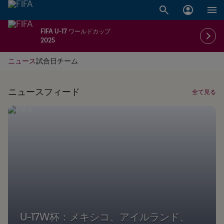
FIFA U-17 ワールドカップ
2025
ニュース
試合日
チーム
ニュースフィード
全て見る
U-17W杯：メキシコ、アイルランド、