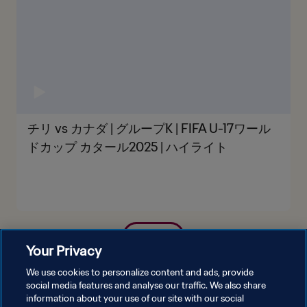
チリ vs カナダ | グループK | FIFA U-17ワール
ドカップ カタール2025 | ハイライト
もっと見る
Your Privacy
We use cookies to personalize content and ads, provide
social media features and analyse our traffic. We also share
information about your use of our site with our social