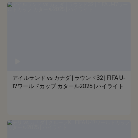
アイルランド vs カナダ | ラウンド32 | FIFA U-
17ワールドカップ カタール2025 | ハイライト