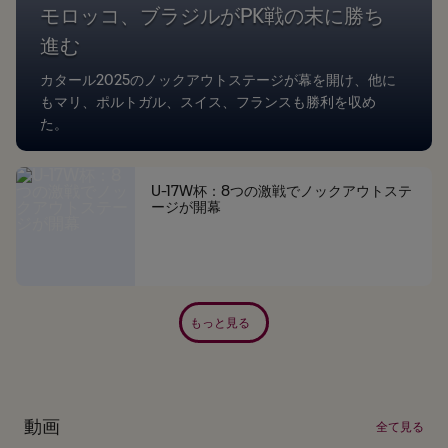
モロッコ、ブラジルがPK戦の末に勝ち
進む
カタール2025のノックアウトステージが幕を開け、他に
もマリ、ポルトガル、スイス、フランスも勝利を収め
た。
U-17W杯：8つの激戦でノックアウトステ
ージが開幕
もっと見る
動画
全て見る