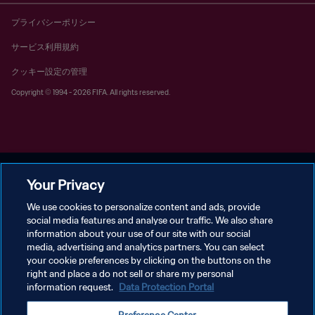
プライバシーポリシー
サービス利用規約
クッキー設定の管理
Copyright © 1994 - 2026 FIFA. All rights reserved.
Your Privacy
We use cookies to personalize content and ads, provide
social media features and analyse our traffic. We also share
information about your use of our site with our social
media, advertising and analytics partners. You can select
your cookie preferences by clicking on the buttons on the
right and place a do not sell or share my personal
information request.
Data Protection Portal