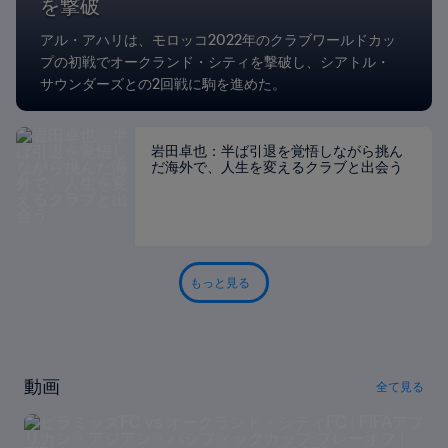
を撃破
アル・アハリは、モロッコ2022年のクラブワールドカッ
プの初戦でオークランド・シティを撃破し、シアトル・
サウンダーズとの2回戦に駒を進めた。
岩田卓也：半ば引退を覚悟しながら挑ん
だ海外で、人生を変えるクラブと出会う
もっと見る
動画
全て見る