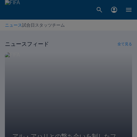
ニュース
試合日
スタッツ
チーム
ニュースフィード
全て見る
アル・アハリとの撃ち合いを制したフ